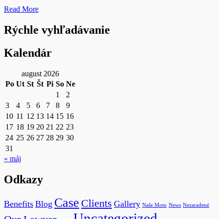
Read More
Rýchle vyhľadávanie
Kalendár
august 2026
Po
Ut
St
Št
Pi
So
Ne
1
2
3
4
5
6
7
8
9
10
11
12
13
14
15
16
17
18
19
20
21
22
23
24
25
26
27
28
29
30
31
« máj
Odkazy
Case
Clients
Benefits
Blog
Gallery
Naše Moto
News
Nezaradené
Uncategorized